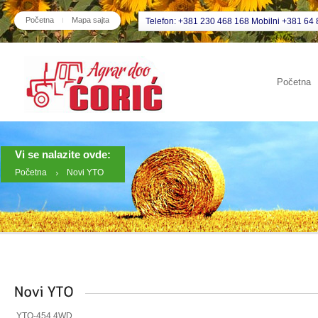
Početna
Mapa sajta
Telefon: +381 230 468 168 Mobilni +381 64 
Početna
Vi se nalazite ovde:
Početna
Novi YTO
YTO-454 4WD