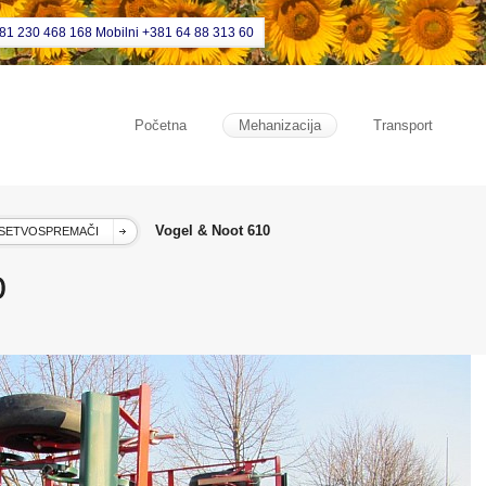
381 230 468 168 Mobilni +381 64 88 313 60
Početna
Mehanizacija
Transport
Vogel & Noot 610
SETVOSPREMAČI