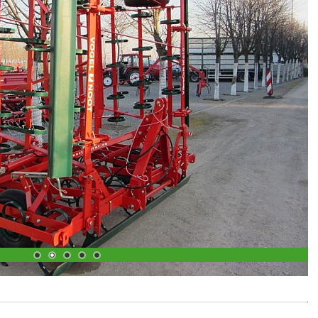
1
2
3
4
5