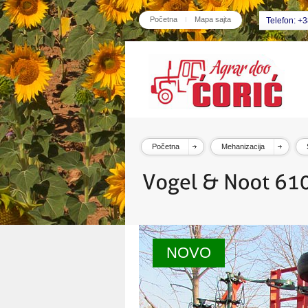
Početna
Mapa sajta
Telefon: +
Početna
Mehanizacija
NOVO