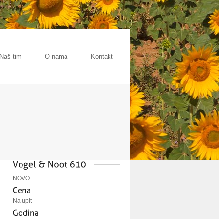
Naš tim
O nama
Kontakt
NOVO
Na upit