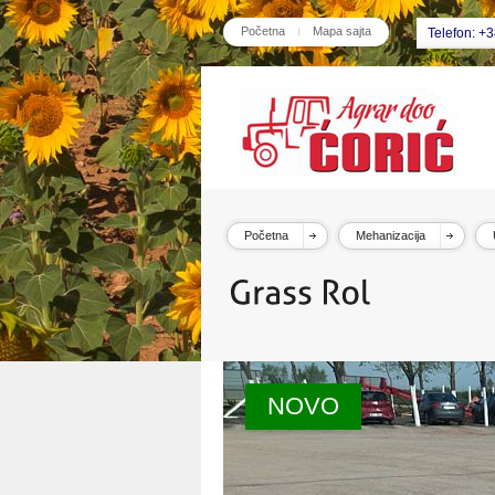
Početna
Mapa sajta
Telefon: +
Početna
Mehanizacija
NOVO