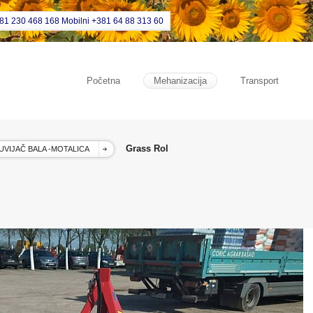
381 230 468 168 Mobilni +381 64 88 313 60
Početna
Mehanizacija
Transport
Grass Rol
UVIJAČ BALA -MOTALICA