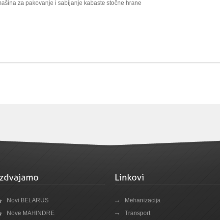
ašina za pakovanje i sabijanje kabaste stočne hrane
Novi BELARUS
Mehanizacija
Nove MAHINDRE
Transport