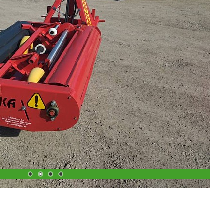
1
2
3
4