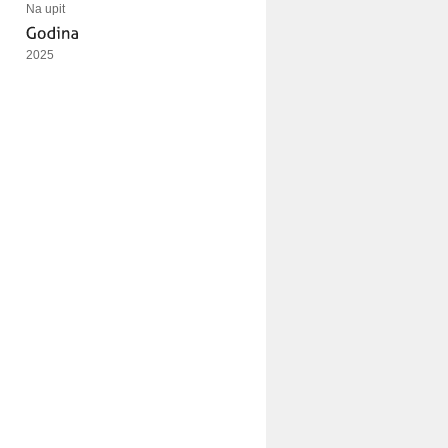
Na upit
2025