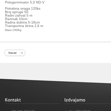
Polugerminator 5,0 ND-V
Potrebna snaga 120ks
Broj opruge 50
Radni zahvat 5 m
Razmak 10cm
Radna dubina 5-18cm
Transportna širina 2,6 m
Masa 1450kg
Nazad