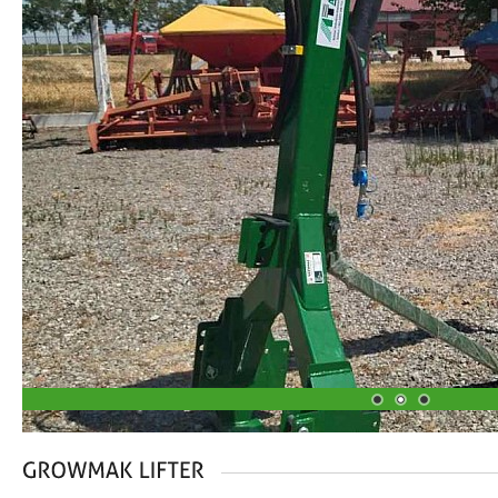
1
2
3