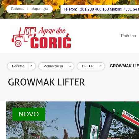
Početna
Mapa sajta
Telefon: +381 230 468 168 Mobilni +381 64 
Početna
GROWMAK LI
Početna
Mehanizacija
LIFTER
NOVO