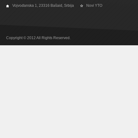
Vojvođanska 1, 23316 Bašaid, Srbija
Novi YTO
Copyright © 2012 All Rights Reserved.