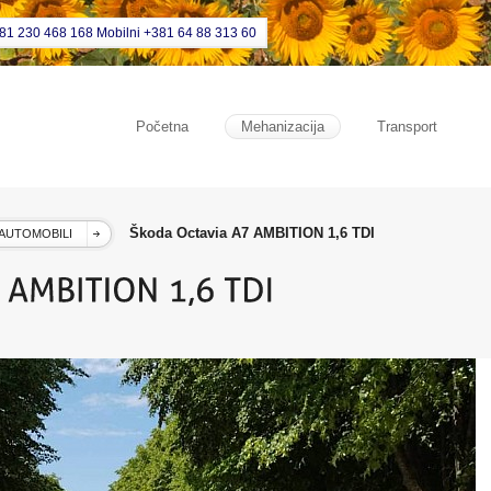
381 230 468 168 Mobilni +381 64 88 313 60
Početna
Mehanizacija
Transport
Škoda Octavia A7 AMBITION 1,6 TDI
AUTOMOBILI