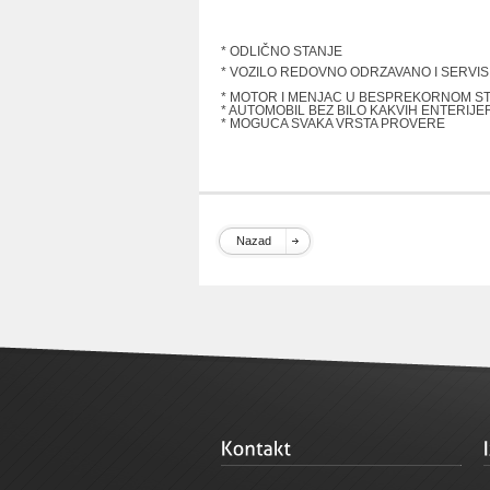
* ODLIČNO STANJE
* VOZILO REDOVNO ODRZAVANO I SERVI
* MOTOR I MENJAC U BESPREKORNOM S
* AUTOMOBIL BEZ BILO KAKVIH ENTERIJE
* MOGUCA SVAKA VRSTA PROVERE
Nazad