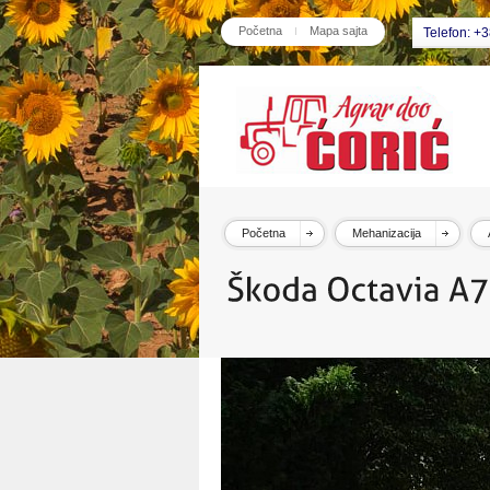
Početna
Mapa sajta
Telefon: +
Početna
Mehanizacija