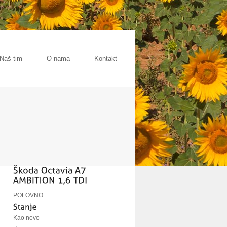
Naš tim
O nama
Kontakt
POLOVNO
Kao novo