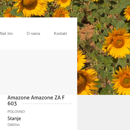
Naš tim
O nama
Kontakt
POLOVNO
Odlično