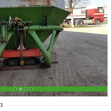
1
2
3
4