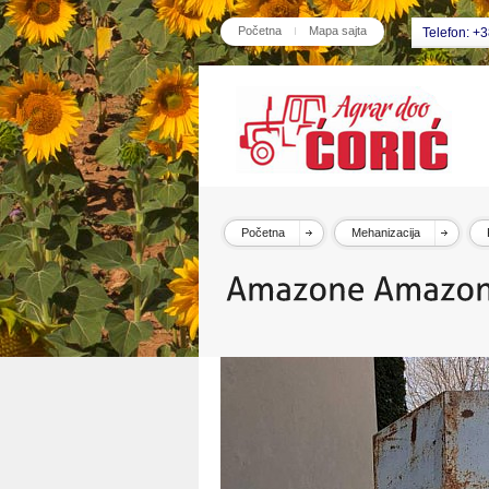
Početna
Mapa sajta
Telefon: +
Početna
Mehanizacija