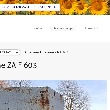
381 230 468 168 Mobilni +381 64 88 313 60
Početna
Mehanizacija
Transport
Amazone Amazone ZA F 603
RASIPAČI