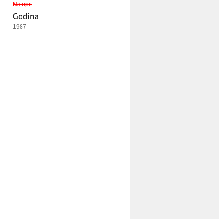
Na upit
1987