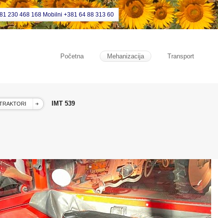
381 230 468 168 Mobilni +381 64 88 313 60
Početna
Mehanizacija
Transport
IMT 539
TRAKTORI