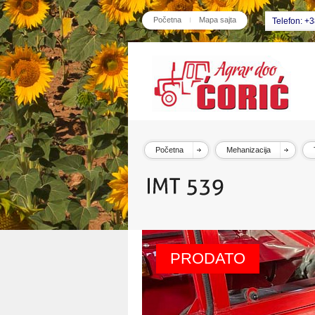
Početna
Mapa sajta
Telefon: +
Početna
Mehanizacija
PRODATO