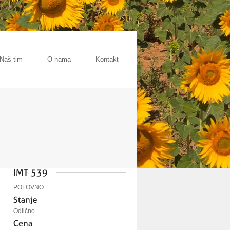
Naš tim
O nama
Kontakt
POLOVNO
Odlično