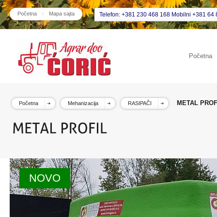
Početna
Mapa sajta
Telefon: +381 230 468 168 Mobilni +381 64 
Početna
METAL PROF
Početna
Mehanizacija
RASIPAČI
NOVO