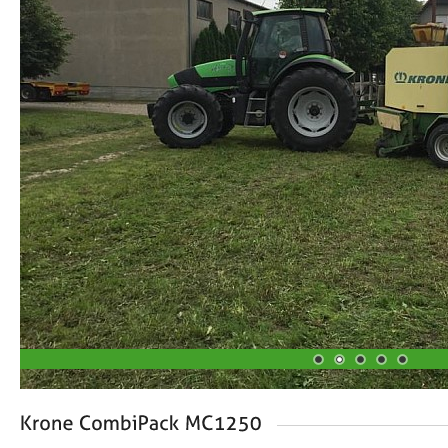
1
2
3
4
5