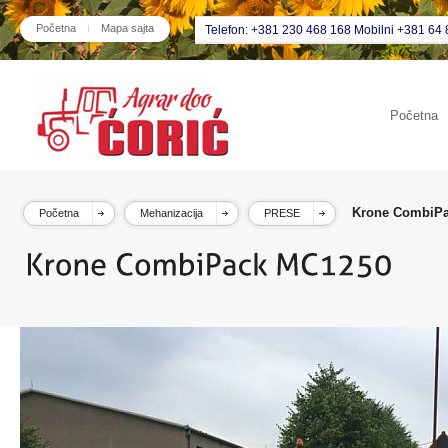
Početna
Mapa sajta
Telefon: +381 230 468 168 Mobilni +381 64 
Početna
Krone CombiP
Početna
Mehanizacija
PRESE