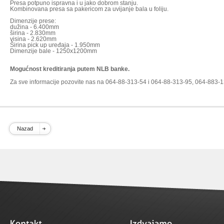
Presa potpuno ispravna i u jako dobrom stanju.
Kombinovana presa sa pakericom za uvijanje bala u foliju.
Dimenzije prese:
dužina - 6.400mm
širina - 2.830mm
visina - 2.620mm
Širina pick up uređaja - 1.950mm
Dimenzije bale - 1250x1200mm
Mogućnost kreditiranja putem NLB banke.
Za sve informacije pozovite nas na 064-88-313-54 i 064-88-313-95, 064-883-
Nazad