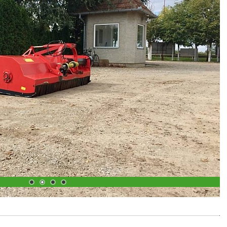
1
2
3
4