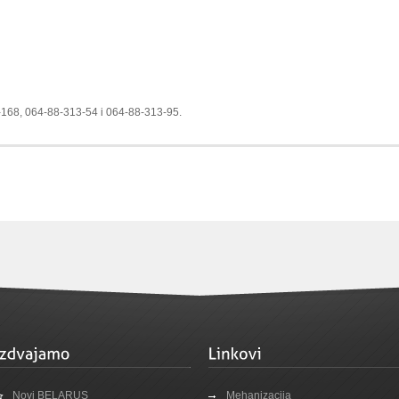
-168, 064-88-313-54 i 064-88-313-95.
Novi BELARUS
Mehanizacija