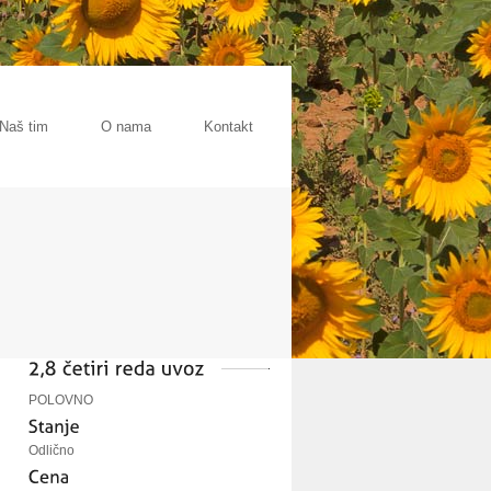
Naš tim
O nama
Kontakt
POLOVNO
Odlično