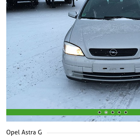
1
2
3
4
5