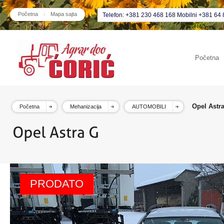
Početna
Mapa sajta
Telefon: +381 230 468 168 Mobilni +381 64 
Početna
Opel Astr
Početna
Mehanizacija
AUTOMOBILI
PRODATO