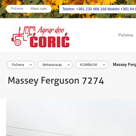
Početna
Mapa sajta
Telefon: +381 230 468 168 Mobilni +381 64 
Početna
Massey Fer
Početna
Mehanizacija
KOMBAJNI