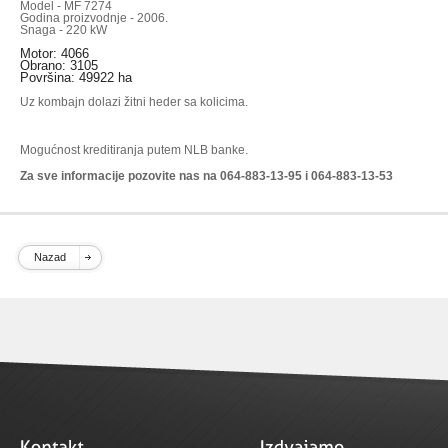
Model - MF 7274
Godina proizvodnje - 2006.
Snaga - 220 kW
Motor: 4066
Obrano: 3105
Površina: 49922 ha
Uz kombajn dolazi žitni heder sa kolicima.
Mogućnost kreditiranja putem NLB banke.
Za sve informacije pozovite nas na 064-883-13-95 i 064-883-13-53
Nazad