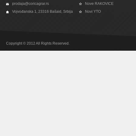
prodaja@coricagrar.rs
Nove RAKOVICE
Vojvođanska 1, 23316 Bašaid, Srbija
Novi YTO
Copyright © 2012 All Rights Reserved.