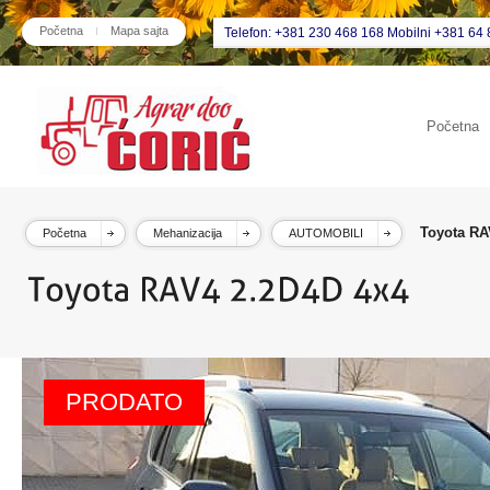
Početna
Mapa sajta
Telefon: +381 230 468 168 Mobilni +381 64 
Početna
Toyota RA
Početna
Mehanizacija
AUTOMOBILI
PRODATO