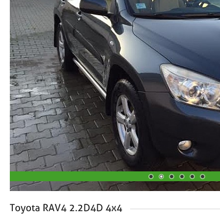
1
2
3
4
5
6