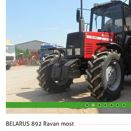
1
2
3
4
5
6
7