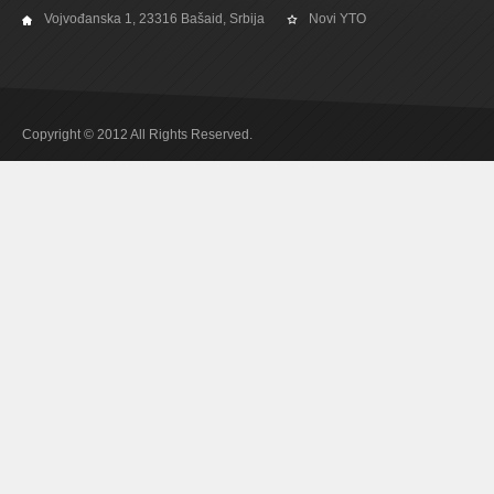
Vojvođanska 1, 23316 Bašaid, Srbija
Novi YTO
Copyright © 2012 All Rights Reserved.