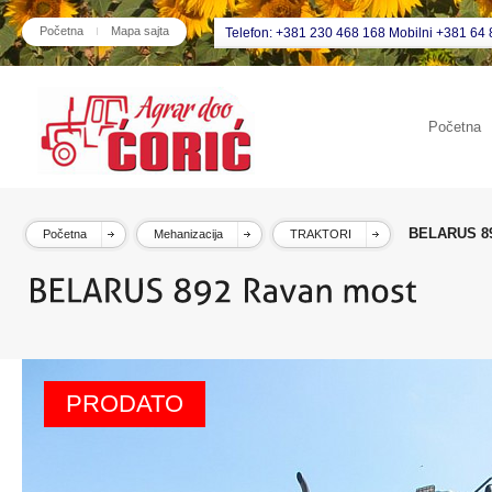
Početna
Mapa sajta
Telefon: +381 230 468 168 Mobilni +381 64 
Početna
BELARUS 89
Početna
Mehanizacija
TRAKTORI
PRODATO