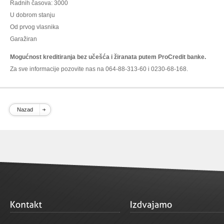
Radnih časova: 3000
U dobrom stanju
Od prvog vlasnika
Garažiran
Mogućnost kreditiranja bez učešća i žiranata putem ProCredit banke.
Za sve informacije pozovite nas na 064-88-313-60 i 0230-68-168.
Nazad