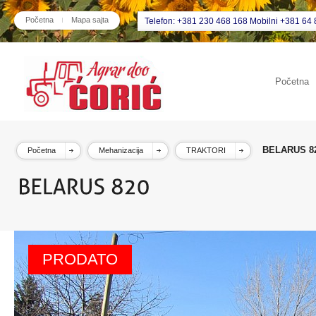
Početna
Mapa sajta
Telefon: +381 230 468 168 Mobilni +381 64 
Početna
BELARUS 8
Početna
Mehanizacija
TRAKTORI
PRODATO