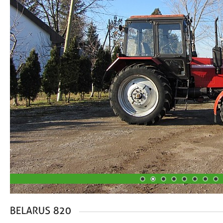
1
2
3
4
5
6
7
8