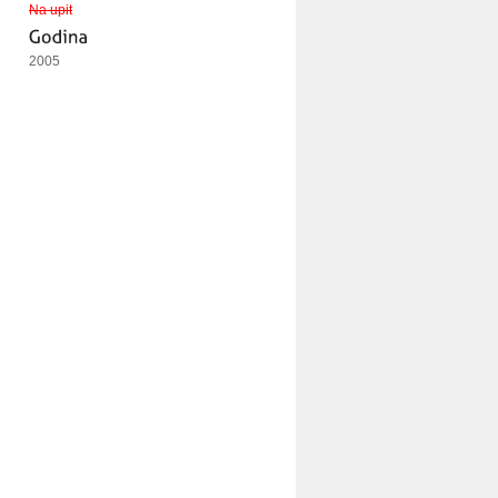
Na upit
2005