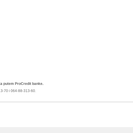
ta putem ProCredit banke.
13-70 i 064-88-313-60.