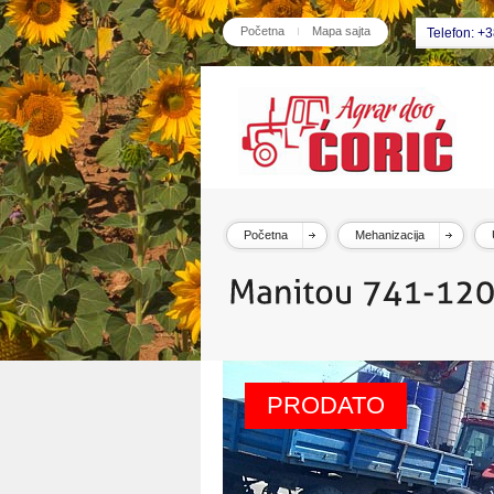
Početna
Mapa sajta
Telefon: +
Početna
Mehanizacija
PRODATO