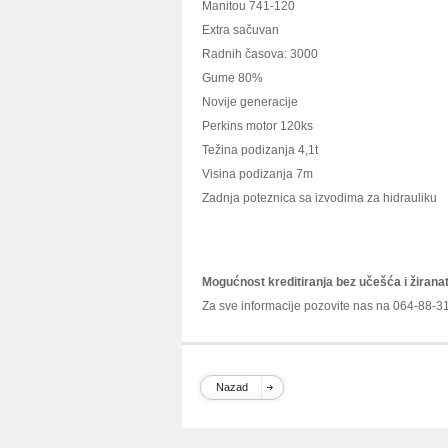
Manitou 741-120
Extra sačuvan
Radnih časova: 3000
Gume 80%
Novije generacije
Perkins motor 120ks
Težina podizanja 4,1t
Visina podizanja 7m
Zadnja poteznica sa izvodima za hidrauliku
Mogućnost kreditiranja bez učešća i žirana
Za sve informacije pozovite nas na 064-88-3
Nazad