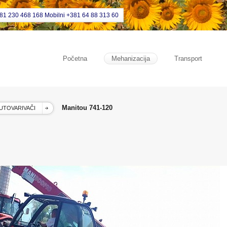
381 230 468 168 Mobilni +381 64 88 313 60
Početna
Mehanizacija
Transport
Manitou 741-120
UTOVARIVAČI