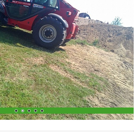
1
2
3
4
5