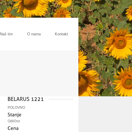
Naš tim
O nama
Kontakt
POLOVNO
Odlično