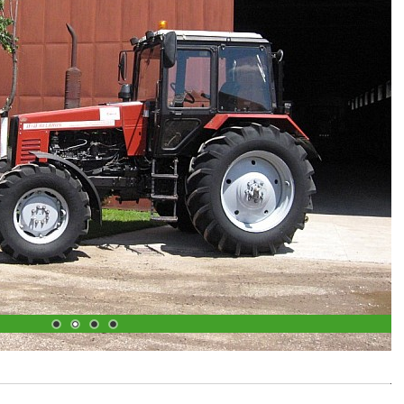
1
2
3
4