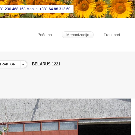
381 230 468 168 Mobilni +381 64 88 313 60
Početna
Mehanizacija
Transport
BELARUS 1221
TRAKTORI