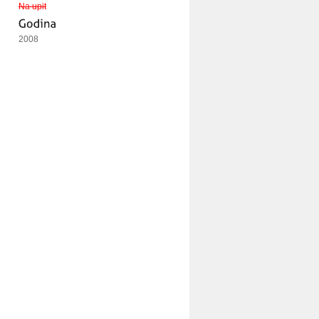
Na upit
2008