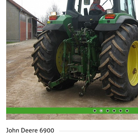
1
2
3
4
5
6