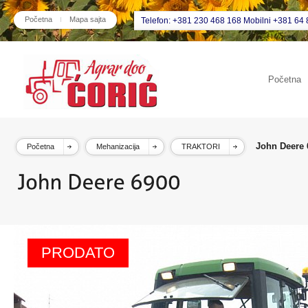
Početna
Mapa sajta
Telefon: +381 230 468 168 Mobilni +381 64 
Početna
John Deere 
Početna
Mehanizacija
TRAKTORI
PRODATO