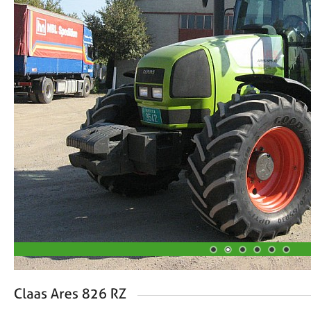
1
2
3
4
5
6