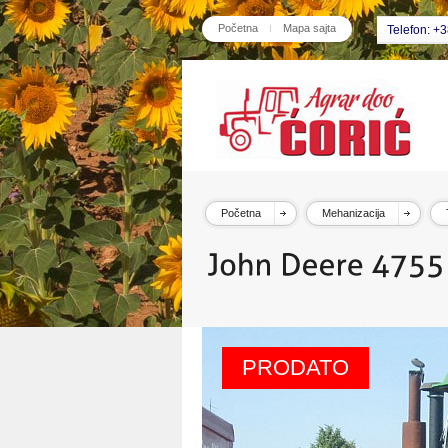
Početna
Mapa sajta
Telefon: +
Početna
Mehanizacija
PRODATO