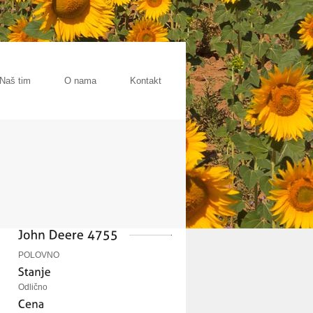
Naš tim
O nama
Kontakt
POLOVNO
Odlično