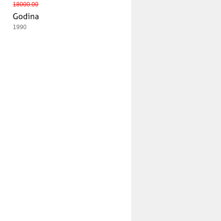
18000.00
1990