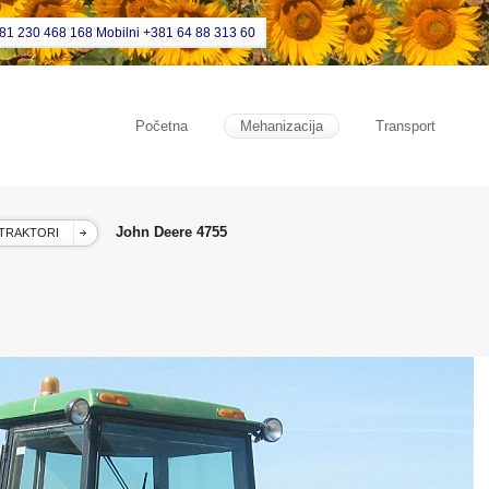
381 230 468 168 Mobilni +381 64 88 313 60
Početna
Mehanizacija
Transport
John Deere 4755
TRAKTORI