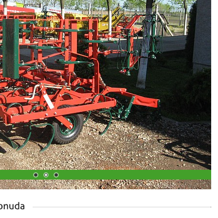
1
2
3