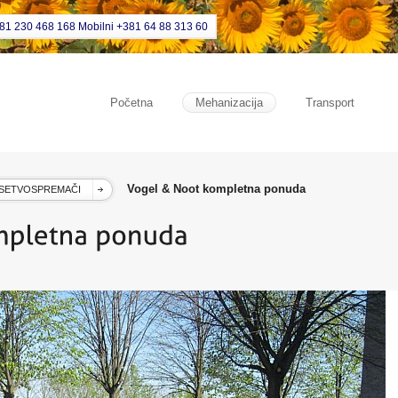
381 230 468 168 Mobilni +381 64 88 313 60
Početna
Mehanizacija
Transport
Vogel & Noot kompletna ponuda
SETVOSPREMAČI