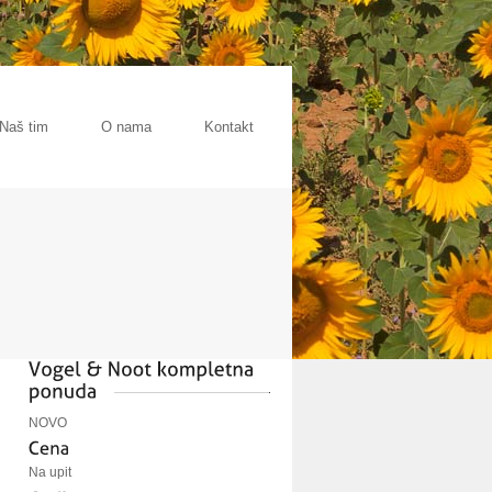
Naš tim
O nama
Kontakt
NOVO
Na upit