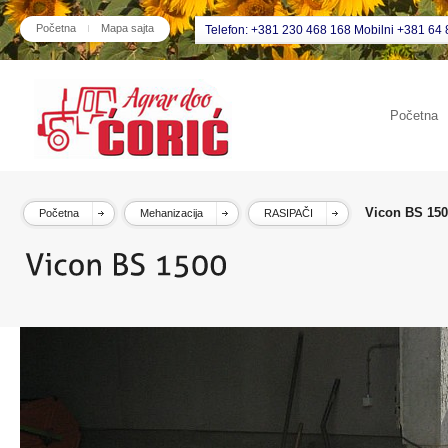
Početna
Mapa sajta
Telefon: +381 230 468 168 Mobilni +381 64 
Početna
Vicon BS 15
Početna
Mehanizacija
RASIPAČI