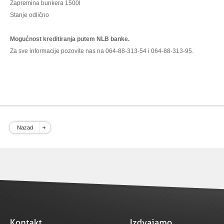
Zapremina bunkera 1500l
Stanje odlično
Mogućnost kreditiranja putem NLB banke.
Za sve informacije pozovite nas na 064-88-313-54 i 064-88-313-95.
rasipac vestaka, rasipaci vestaka, kuhn rasipac vestaka, kuhn rasipac, rasipac 
amazone rasipac, amazone rasipaci, amazone rasipac vestaka, amazone rasipac
vestackog djubriva, rasipaci mineralnog djubriva, rasipaci djubriva, sulky rasip
djubriva, sulky rasipaci mineralnog djubriva, sulky rasipac vestaka, sulky rasipa
rasipac vestaka, vicon rasipaci vestaka, vicon rasipac mineralnog djubriva, vic
Nazad