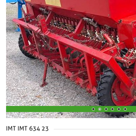
1
2
3
4
5
6