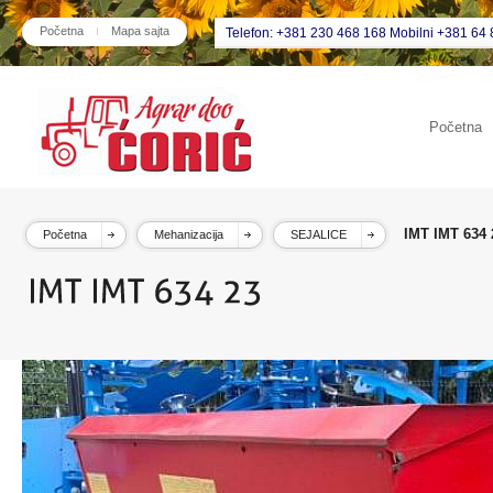
Početna
Mapa sajta
Telefon: +381 230 468 168 Mobilni +381 64 
Početna
IMT IMT 634 
Početna
Mehanizacija
SEJALICE