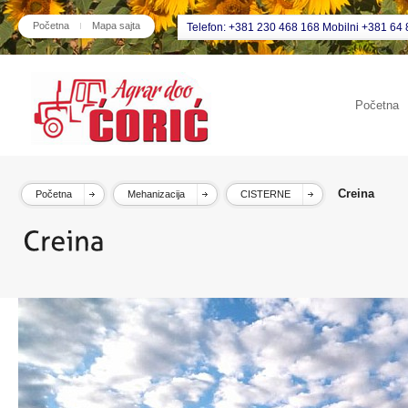
Početna
Mapa sajta
Telefon: +381 230 468 168 Mobilni +381 64 
Početna
Creina
Početna
Mehanizacija
CISTERNE