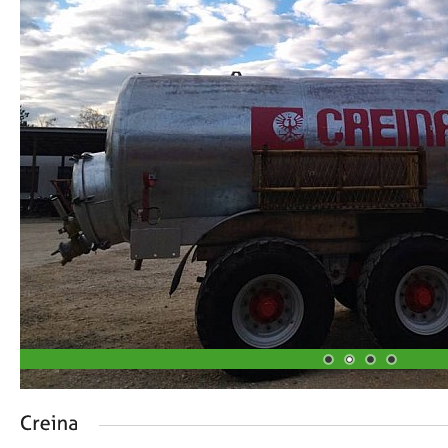
1
2
3
4